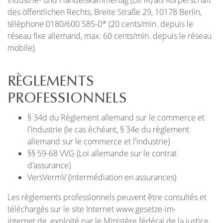
Industrie- und Handelskammertag (DIHK) als Körperschaft
des öffentlichen Rechts, Breite Straße 29, 10178 Berlin,
téléphone 0180/600 585-0* (20 cents/min. depuis le
réseau fixe allemand, max. 60 cents/min. depuis le réseau
mobile).
RÈGLEMENTS
PROFESSIONNELS
§ 34d du Règlement allemand sur le commerce et
l'industrie (le cas échéant, § 34e du règlement
allemand sur le commerce et l'industrie)
§§ 59-68 VVG (Loi allemande sur le contrat
d'assurance)
VersVermV (intermédiation en assurances)
Les règlements professionnels peuvent être consultés et
téléchargés sur le site Internet www.gesetze-im-
internet.de, exploité par le Ministère fédéral de la justice