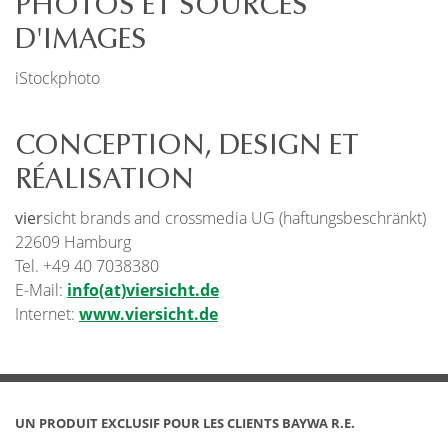
PHOTOS ET SOURCES
D'IMAGES
iStockphoto
CONCEPTION, DESIGN ET
RÉALISATION
vier
sicht brands and crossmedia UG (haftungsbeschränkt)
22609 Hamburg
Tel. +49 40 7038380
E-Mail:
info(at)viersicht.de
Internet:
www.viersicht.de
UN PRODUIT EXCLUSIF POUR LES CLIENTS BAYWA R.E.