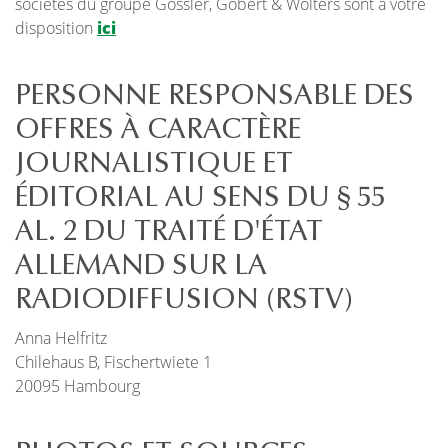
sociétés du groupe Gossler, Gobert & Wolters sont à votre
disposition
ici
PERSONNE RESPONSABLE DES
OFFRES À CARACTÈRE
JOURNALISTIQUE ET
ÉDITORIAL AU SENS DU § 55
AL. 2 DU TRAITÉ D'ÉTAT
ALLEMAND SUR LA
RADIODIFFUSION (RSTV)
Anna Helfritz
Chilehaus B, Fischertwiete 1
20095 Hambourg